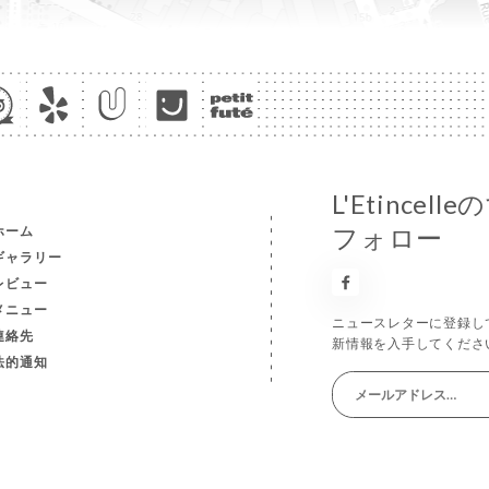
L'Etince
ホーム
フォロー
ギャラリー
レビュー
メニュー
ニュースレターに登録し
連絡先
新情報を入手してくださ
法的通知