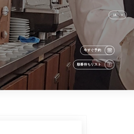
JA
今すぐ予約
順番待ちリスト