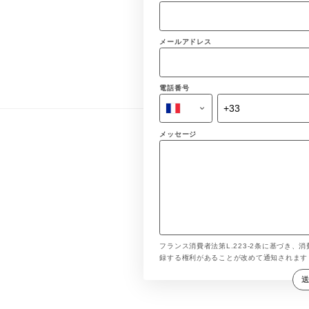
メールアドレス
電話番号
メッセージ
フランス消費者法第L.223-2条に基づき、消
録する権利があることが改めて通知されま