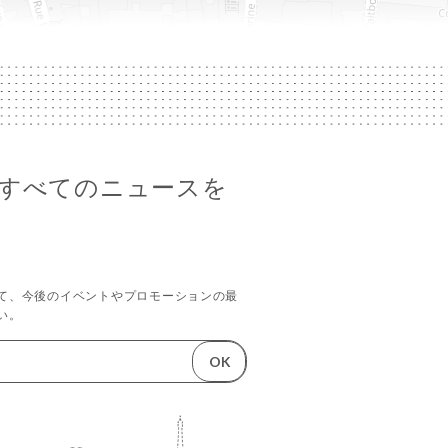
lleのすべてのニュースを
て、今後のイベントやプロモーションの最
い。
OK