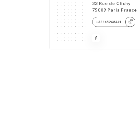
33 Rue de Clichy
75009 Paris France
+33145268441