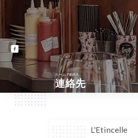
/
ホーム
連絡先
連絡先
L'Etincelle