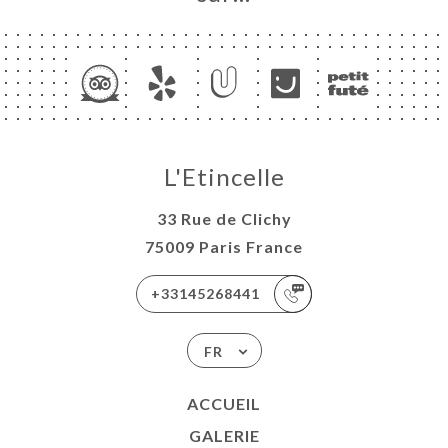
L'Etincelle
33 Rue de Clichy
75009 Paris France
+33145268441
FR
ACCUEIL
GALERIE