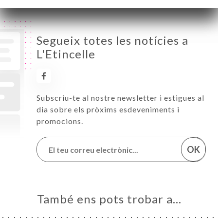
Segueix totes les notícies a
L'Etincelle
Subscriu-te al nostre newsletter i estigues al
dia sobre els pròxims esdeveniments i
promocions.
OK
També ens pots trobar a…