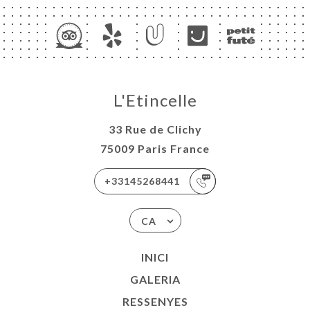
L'Etincelle
33 Rue de Clichy
75009 Paris France
+33145268441
CA
INICI
GALERIA
RESSENYES