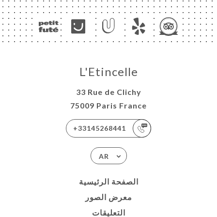
L'Etincelle
33 Rue de Clichy
75009 Paris France
+33145268441
AR
الصفحة الرئيسية
معرض الصور
التعليقات